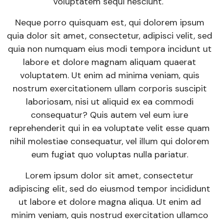
voluptatem sequi nesciunt.
Neque porro quisquam est, qui dolorem ipsum
quia dolor sit amet, consectetur, adipisci velit, sed
quia non numquam eius modi tempora incidunt ut
labore et dolore magnam aliquam quaerat
voluptatem. Ut enim ad minima veniam, quis
nostrum exercitationem ullam corporis suscipit
laboriosam, nisi ut aliquid ex ea commodi
consequatur? Quis autem vel eum iure
reprehenderit qui in ea voluptate velit esse quam
nihil molestiae consequatur, vel illum qui dolorem
eum fugiat quo voluptas nulla pariatur.
Lorem ipsum dolor sit amet, consectetur
adipiscing elit, sed do eiusmod tempor incididunt
ut labore et dolore magna aliqua. Ut enim ad
minim veniam, quis nostrud exercitation ullamco