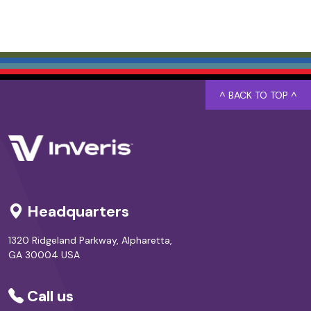
^ BACK TO TOP ^
Headquarters
1320 Ridgeland Parkway, Alpharetta,
GA 30004 USA
Call us