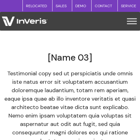
RELOCATED
SALES
DEMO
CONTACT
SERVICE
[Name 03]
Testimonial copy sed ut perspiciatis unde omnis
iste natus error sit voluptatem accusantium
doloremque laudantium, totam rem aperiam,
eaque ipsa quae ab illo inventore veritatis et quasi
architecto beatae vitae dicta sunt explicabo.
Nemo enim ipsam voluptatem quia voluptas sit
aspernatur aut odit aut fugit, sed quia
consequuntur magni dolores eos qui ratione